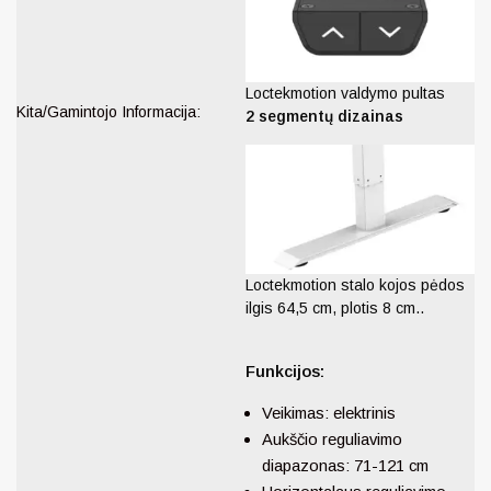
Loctekmotion valdymo pultas
Kita/Gamintojo Informacija:
2 segmentų dizainas
Loctekmotion stalo kojos pėdos
ilgis 64,5 cm, plotis 8 cm..
Funkcijos:
Veikimas: elektrinis
Aukščio reguliavimo
diapazonas: 71-121 cm