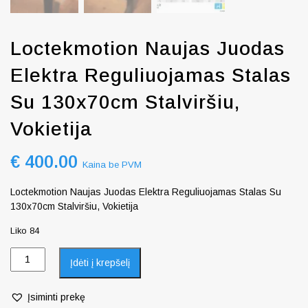
Loctekmotion Naujas Juodas
Elektra Reguliuojamas Stalas
Su 130x70cm Stalviršiu,
Vokietija
€
400.00
Kaina be PVM
Loctekmotion Naujas Juodas Elektra Reguliuojamas Stalas Su
130x70cm Stalviršiu, Vokietija
Liko 84
Įdėti į krepšelį
Įsiminti prekę