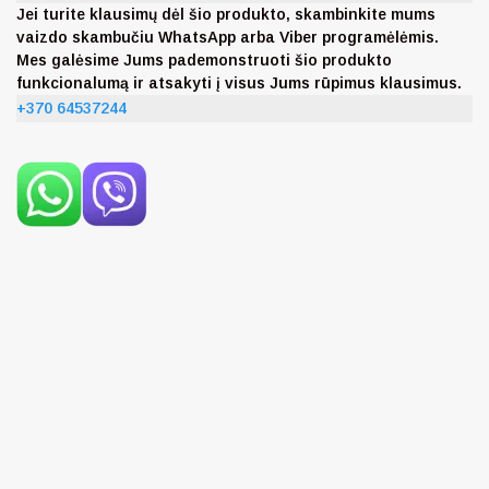
Jei turite klausimų dėl šio produkto, skambinkite mums
vaizdo skambučiu WhatsApp arba Viber programėlėmis.
Mes galėsime Jums pademonstruoti šio produkto
funkcionalumą ir atsakyti į visus Jums rūpimus klausimus.
+370 64537244