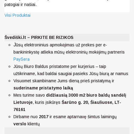
patogiai ir našiai.
Visi Produktai
Švediški.lt – PIRKITE BE RIZIKOS
J
ūsų elektroninius apmokėjimas už prekes per e-
bankininkystę atlieka mūsų elektroninių mokėjimų partneris
PaySera
Jūsų Biuro Baldus pristatome per kurjerius – taip
užtikriname, kad baldai saugiai pasieks Jūsų biurą ar namus
Visuomet skambiname Jums dieną prieš pristatymą ir
suderiname pristatymo laiką
Mes turime savo
didžiausią 3000 m2 biuro baldų sandėlį
Lietuvoje
, kuris įsikūręs
Šarūno g. 20, Šiauliuose, LT-
76161
Dirbame nuo
2017
ir esame aptarnavę šimtus laimingų
verslo
klientų