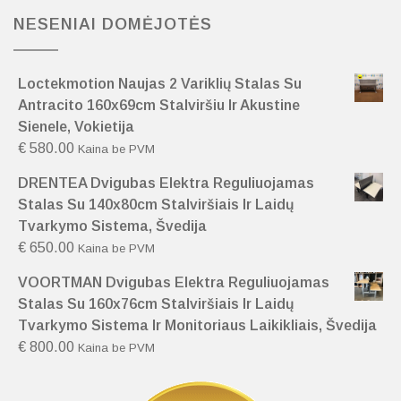
NESENIAI DOMĖJOTĖS
Loctekmotion Naujas 2 Variklių Stalas Su
Antracito 160x69cm Stalviršiu Ir Akustine
Sienele, Vokietija
€
580.00
Kaina be PVM
DRENTEA Dvigubas Elektra Reguliuojamas
Stalas Su 140x80cm Stalviršiais Ir Laidų
Tvarkymo Sistema, Švedija
€
650.00
Kaina be PVM
VOORTMAN Dvigubas Elektra Reguliuojamas
Stalas Su 160x76cm Stalviršiais Ir Laidų
Tvarkymo Sistema Ir Monitoriaus Laikikliais, Švedija
€
800.00
Kaina be PVM