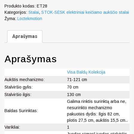
Produkto kodas:
ET28
Kategorijos:
Stalai
,
STOK-SĖSK elektriniai keičiamo aukščio stalai
Žyma:
Loctekmotion
Aprašymas
Aprašymas
Visa Baldų Kolekcija
Aukštis mechanizmo:
71-121 cm
Stalviršio gylis:
70 cm
Stalviršio ilgis:
130 cm
Galima rinktis surinktą arba ne,
nesurinkto mechanizmo
Baldas Surinktas:
pakuotės dydis: Ilgis 82 cm,
plotis 27,5 cm, aukštis 15,5 cm..
Varikliai:
1