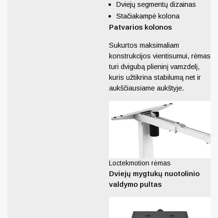
Dviejų segmentų dizainas
Stačiakampė kolona
Patvarios kolonos
Sukurtos maksimaliam
konstrukcijos vientisumui, rėmas
turi dvigubą plieninį vamzdelį,
kuris užtikrina stabilumą net ir
aukščiausiame aukštyje.
Loctekmotion rėmas
Dviejų mygtukų nuotolinio
valdymo pultas