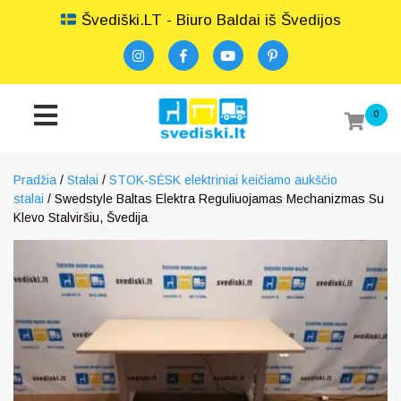
Švediški.LT - Biuro Baldai iš Švedijos
0
Pradžia
/
Stalai
/
STOK-SĖSK elektriniai keičiamo aukščio
stalai
/ Swedstyle Baltas Elektra Reguliuojamas Mechanizmas Su
Klevo Stalviršiu, Švedija