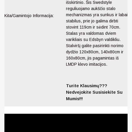
išskirtinio. Šis Swedstyle
reguliuojamo aukščio stalo
mechanizmas yra sunkus ir labai
Kita/Gamintojo Informacija:
stabilus, prie jo galima dirbti
stovint 119cm ir sėdint 70cm.
Stalas yra valdomas dviem
varikliais su Edsbyn valdikliu.
Stalviršį galite pasirinkti norimo
dydžio 120x80cm, 140x80cm ir
160x80cm, jis pagamintas iš
LMDP klevo imitacijos.
Turite Klausimų???
Nedvejokite Susisiekite Su
Mumis!!!