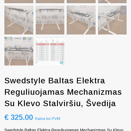
Swedstyle Baltas Elektra
Reguliuojamas Mechanizmas
Su Klevo Stalviršiu, Švedija
€
325.00
Kaina be PVM
Swedstyle Baltas Elektra Reguliuojamas Mechanizmas Su Klevo