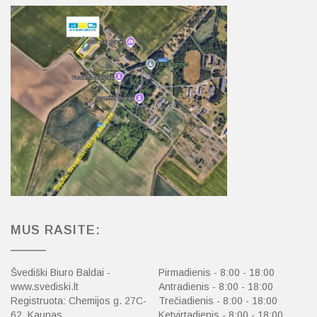
MUS RASITE:
Švediški Biuro Baldai -
Pirmadienis - 8:00 - 18:00
www.svediski.lt
Antradienis - 8:00 - 18:00
Registruota: Chemijos g. 27C-
Trečiadienis - 8:00 - 18:00
62, Kaunas
Ketvirtadienis - 8:00 - 18:00