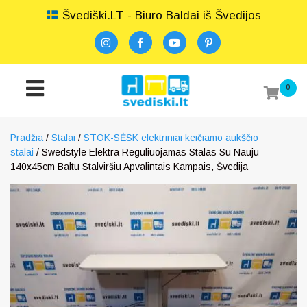
Švediški.LT - Biuro Baldai iš Švedijos
0
Pradžia
/
Stalai
/
STOK-SĖSK elektriniai keičiamo aukščio
stalai
/ Swedstyle Elektra Reguliuojamas Stalas Su Nauju
140x45cm Baltu Stalviršiu Apvalintais Kampais, Švedija