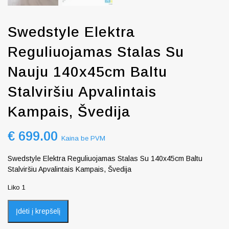
Swedstyle Elektra
Reguliuojamas Stalas Su
Nauju 140x45cm Baltu
Stalviršiu Apvalintais
Kampais, Švedija
€
699.00
Kaina be PVM
Swedstyle Elektra Reguliuojamas Stalas Su 140x45cm Baltu
Stalviršiu Apvalintais Kampais, Švedija
Liko 1
Įdėti į krepšelį