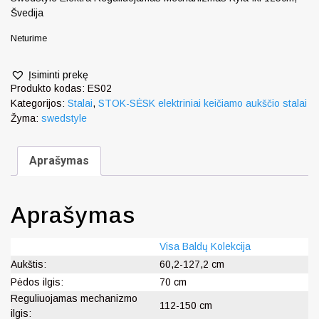
Švedija
Neturime
Įsiminti prekę
Produkto kodas:
ES02
Kategorijos:
Stalai
,
STOK-SĖSK elektriniai keičiamo aukščio stalai
Žyma:
swedstyle
Aprašymas
Aprašymas
Visa Baldų Kolekcija
Aukštis:
60,2-127,2 cm
Pėdos ilgis:
70 cm
Reguliuojamas mechanizmo
112-150 cm
ilgis: