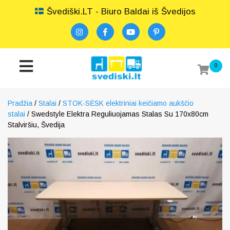
Švediški.LT - Biuro Baldai iš Švedijos
0
Pradžia
/
Stalai
/
STOK-SĖSK elektriniai keičiamo aukščio
stalai
/ Swedstyle Elektra Reguliuojamas Stalas Su 170x80cm
Stalviršiu, Švedija