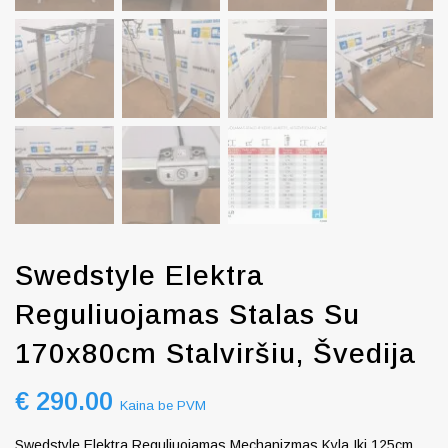
Swedstyle Elektra
Reguliuojamas Stalas Su
170x80cm Stalviršiu, Švedija
€
290.00
Kaina be PVM
Swedstyle Elektra Reguliuojamas Mechanizmas Kyla Iki 125cm,