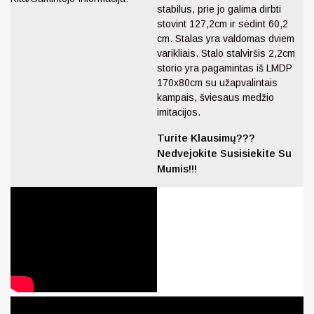
stabilus, prie jo galima dirbti
stovint 127,2cm ir sėdint 60,2
cm. Stalas yra valdomas dviem
varikliais. Stalo stalviršis 2,2cm
storio yra pagamintas iš LMDP
170x80cm su užapvalintais
kampais, šviesaus medžio
imitacijos.
Turite Klausimų???
Nedvejokite Susisiekite Su
Mumis!!!