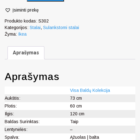
Įsiminti prekę
Produkto kodas:
S302
Kategorijos:
Stalai
,
Sulankstomi stalai
Žyma:
Ikea
Aprašymas
Aprašymas
Visa Baldų Kolekcija
Aukštis:
73 cm
Plotis:
60 cm
Ilgis:
120 cm
Baldas Surinktas:
Taip
Lentynėlės:
–
Spalva:
Ąžuolas | balta