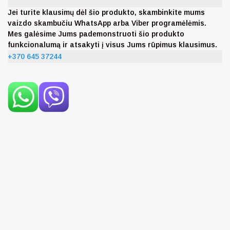
Jei turite klausimų dėl šio produkto, skambinkite mums
vaizdo skambučiu WhatsApp arba Viber programėlėmis.
Mes galėsime Jums pademonstruoti šio produkto
funkcionalumą ir atsakyti į visus Jums rūpimus klausimus.
+370 645 37244