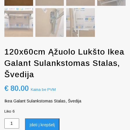
120x60cm Ąžuolo Lukšto Ikea
Galant Sulankstomas Stalas,
Švedija
€
80.00
Kaina be PVM
Ikea Galant Sulankstomas Stalas, Švedija
Liko 6
Įdėti į krepšelį