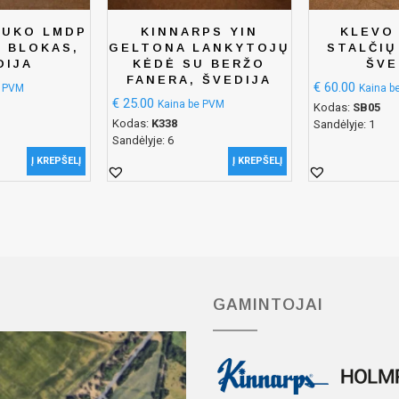
BUKO LMDP
KINNARPS YIN
KLEVO
Ų BLOKAS,
GELTONA LANKYTOJŲ
STALČIŲ
DIJA
KĖDĖ SU BERŽO
ŠVE
FANERA, ŠVEDIJA
€
60.00
e PVM
Kaina b
€
25.00
Kaina be PVM
Kodas:
SB05
Kodas:
K338
Sandėlyje: 1
Sandėlyje: 6
Į KREPŠELĮ
Į KREPŠELĮ
GAMINTOJAI