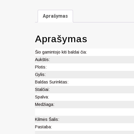
Aprašymas
Aprašymas
Šio gamintojo kiti baldai čia:
Aukštis:
Plotis:
Gylis:
Baldas Surinktas:
Stalčiai:
Spalva:
Medžiaga:
Kilmės Šalis:
Pastaba: