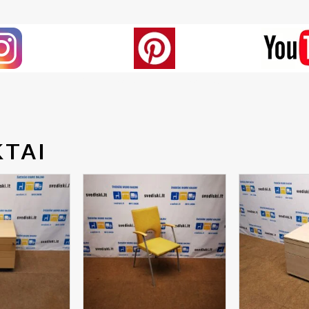
Generated by snarskismedia.com
TAI