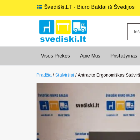
Švediški.LT - Biuro Baldai iš Švedijos
Visos Prekės
Apie Mus
Pristatymas
Pradžia
/
Stalviršiai
/ Antracito Ergonomiškas Stalvirš