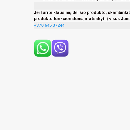
Jei turite klausimų dėl šio produkto, skambi
produkto funkcionalumą ir atsakyti į visus Ju
+370 645 37244