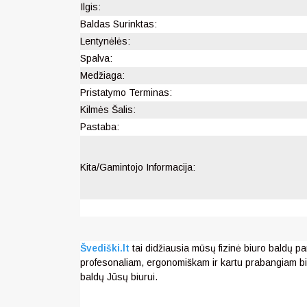
Ilgis:
Baldas Surinktas:
Lentynėlės:
Spalva:
Medžiaga:
Pristatymo Terminas:
Kilmės Šalis:
Pastaba:
Kita/Gamintojo Informacija:
Švediški.lt
tai didžiausia mūsų fizinė biuro baldų pa
profesonaliam, ergonomiškam ir kartu prabangiam bi
baldų Jūsų biurui.