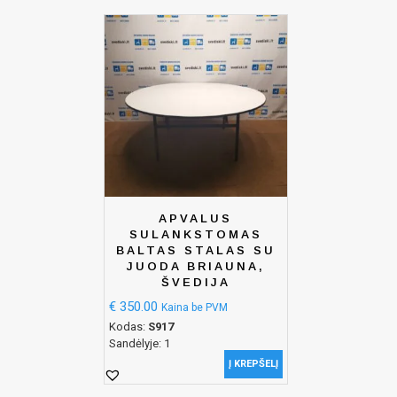
APVALUS
SULANKSTOMAS
BALTAS STALAS SU
JUODA BRIAUNA,
ŠVEDIJA
€
350.00
Kaina be PVM
Kodas:
S917
Sandėlyje: 1
Į KREPŠELĮ