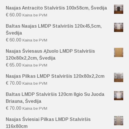
Naujas Antracito Stalviršis 100x58cm, Švedija
€
60.00
Kaina be PVM
Baltas Naujas LMDP Stalviršis 120x45,5cm,
Švedija
€
60.00
Kaina be PVM
Naujas Šviesaus Ąžuolo LMDP Stalviršis
120x80x2,2cm, Švedija
€
65.00
Kaina be PVM
Naujas Pilkas LMDP Stalviršis 120x80x2,2cm
€
70.00
Kaina be PVM
Baltas LMDP Stalviršis 120cm Ilgio Su Juoda
Briauna, Švedija
€
70.00
Kaina be PVM
Naujas Šviesiai Pilkas LMDP Stalviršis
116x80cm