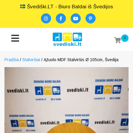
Švediški.LT - Biuro Baldai iš Švedijos
0
Pradžia
/
Stalviršiai
/ Ąžuolo MDF Stalviršis Ø 105cm, Švedija