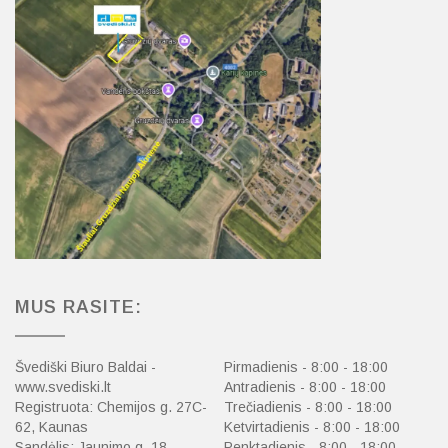
MUS RASITE:
Švediški Biuro Baldai -
Pirmadienis - 8:00 - 18:00
www.svediski.lt
Antradienis - 8:00 - 18:00
Registruota: Chemijos g. 27C-
Trečiadienis - 8:00 - 18:00
62, Kaunas
Ketvirtadienis - 8:00 - 18:00
Sandėlis: Jaunimo g. 18,
Penktadienis - 8:00 - 18:00