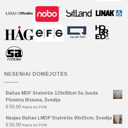
NESENIAI DOMĖJOTĖS
Baltas MDF Stalviršis 120x80cm Su Juoda
Ploninta Briauna, Švedija
€
50.00
Kaina be PVM
Naujas Baltas LMDP Stalviršis 90x55cm, Švedija
€
55.00
Kaina be PVM