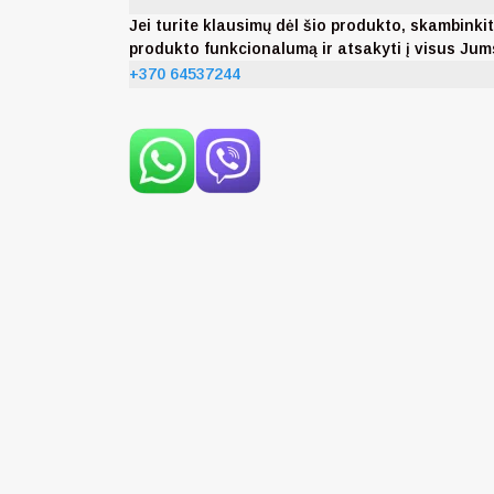
Jei turite klausimų dėl šio produkto, skambi
produkto funkcionalumą ir atsakyti į visus Ju
+370 64537244