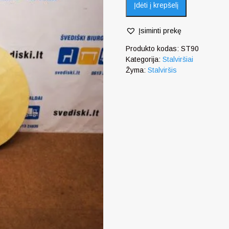
Įdėti į krepšelį
Įsiminti prekę
Produkto kodas:
ST90
Kategorija:
Stalviršiai
Žyma:
Stalviršis