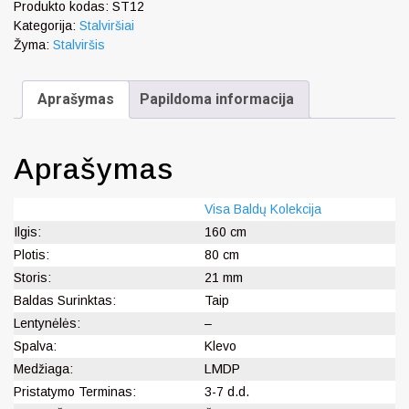
Produkto kodas:
ST12
Kategorija:
Stalviršiai
Žyma:
Stalviršis
Aprašymas
Papildoma informacija
Aprašymas
Visa Baldų Kolekcija
Ilgis:
160 cm
Plotis:
80 cm
Storis:
21 mm
Baldas Surinktas:
Taip
Lentynėlės:
–
Spalva:
Klevo
Medžiaga:
LMDP
Pristatymo Terminas:
3-7 d.d.