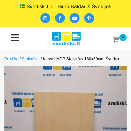
Švediški.LT - Biuro Baldai iš Švedijos
0
Pradžia
/
Stalviršiai
/ Klevo LMDP Stalviršis 160x80cm, Švedija