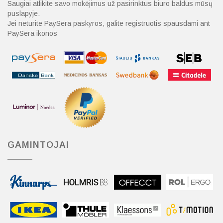
Saugiai atlikite savo mokėjimus už pasirinktus biuro baldus mūsų
puslapyje.
Jei neturite PaySera paskyros, galite registruotis spausdami ant
PaySera ikonos
GAMINTOJAI