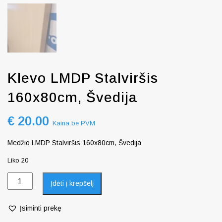
Klevo LMDP Stalviršis
160x80cm, Švedija
€
20.00
Kaina be PVM
Medžio LMDP Stalviršis 160x80cm, Švedija
Liko 20
Įdėti į krepšelį
Įsiminti prekę