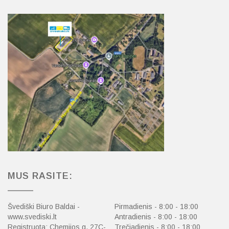
MUS RASITE:
Švediški Biuro Baldai -
Pirmadienis - 8:00 - 18:00
www.svediski.lt
Antradienis - 8:00 - 18:00
Registruota: Chemijos g. 27C-
Trečiadienis - 8:00 - 18:00