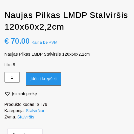
Naujas Pilkas LMDP Stalviršis
120x60x2,2cm
€
70.00
Kaina be PVM
Naujas Pilkas LMDP Stalviršis 120x60x2,2cm
Liko 5
Įdėti į krepšelį
Įsiminti prekę
Produkto kodas:
ST76
Kategorija:
Stalviršiai
Žyma:
Stalviršis