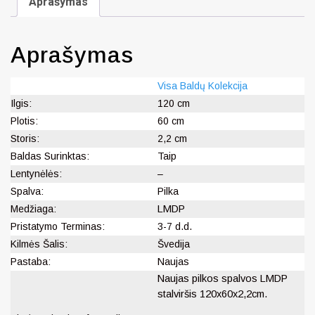
Aprašymas
Aprašymas
Visa Baldų Kolekcija
Ilgis:
120 cm
Plotis:
60 cm
Storis:
2,2 cm
Baldas Surinktas:
Taip
Lentynėlės:
–
Spalva:
Pilka
Medžiaga:
LMDP
Pristatymo Terminas:
3-7 d.d.
Kilmės Šalis:
Švedija
Pastaba:
Naujas
Naujas pilkos spalvos LMDP
stalviršis 120x60x2,2cm.