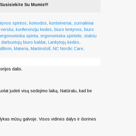
Susisiekite Su Mumis!!!
rijos dalis.
lat judėti visą sėdėjimo laiką. Natūralu, kad be
lykas mūsų galvoje. Visos vidinės dalys ir išorinės