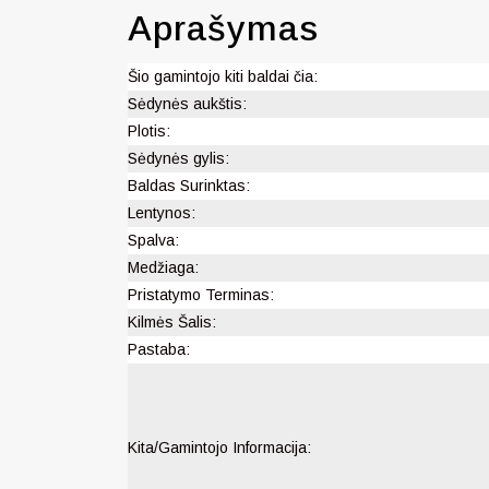
Aprašymas
Šio gamintojo kiti baldai čia:
Sėdynės aukštis:
Plotis:
Sėdynės gylis:
Baldas Surinktas:
Lentynos:
Spalva:
Medžiaga:
Pristatymo Terminas:
Kilmės Šalis:
Pastaba:
Kita/Gamintojo Informacija: