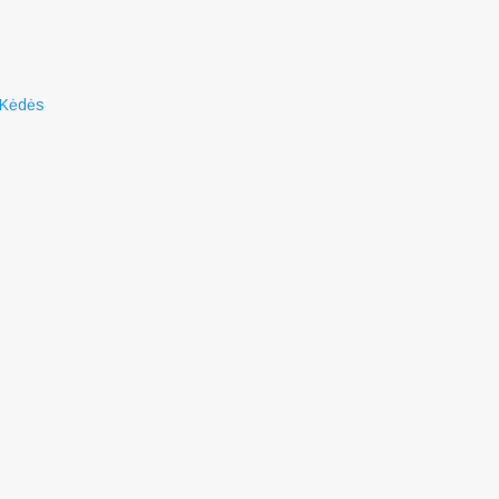
Kėdės