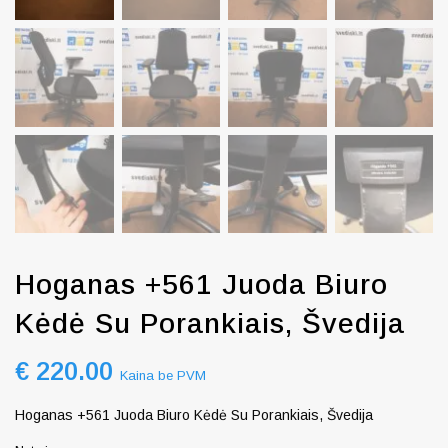
Hoganas +561 Juoda Biuro
Kėdė Su Porankiais, Švedija
€
220.00
Kaina be PVM
Hoganas +561 Juoda Biuro Kėdė Su Porankiais, Švedija