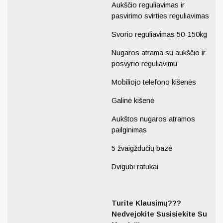
Aukščio reguliavimas ir
pasvirimo svirties reguliavimas
Svorio reguliavimas 50-150kg
Nugaros atrama su aukščio ir
posvyrio reguliavimu
Mobiliojo telefono kišenės
Galinė kišenė
Aukštos nugaros atramos
pailginimas
5 žvaigždučių bazė
Dvigubi ratukai
Turite Klausimų???
Nedvejokite Susisiekite Su