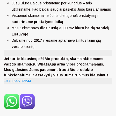
Jūsų Biuro Baldus pristatome per kurjerius – taip
užtikriname, kad baldai saugiai pasieks Jūsų biurą ar namus
Visuomet skambiname Jums dieną prieš pristatymą ir
suderiname pristatymo laiką
Mes turime savo
didžiausią 3000 m2 biuro baldų sandėlį
Lietuvoje
Dirbame nuo
2017
ir esame aptarnavę šimtus laimingų
verslo
klientų
Jei turite klausimų dėl šio produkto, skambinkite mums
vaizdo skambučiu WhatsApp arba Viber programėlėmis.
Mes galėsime Jums pademonstruoti šio produkto
funkcionalumą ir atsakyti į visus Jums rūpimus klausimus.
+370 645 37244