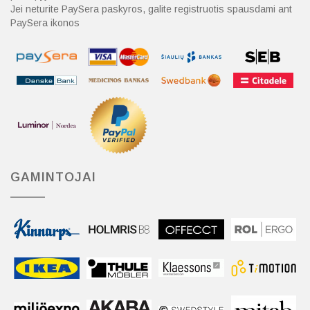
Jei neturite PaySera paskyros, galite registruotis spausdami ant
PaySera ikonos
GAMINTOJAI