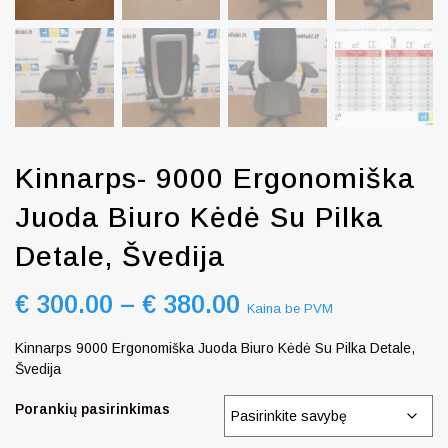
Kinnarps- 9000 Ergonomiška
Juoda Biuro Kėdė Su Pilka
Detale, Švedija
€
300.00
–
€
380.00
Kaina be PVM
Kinnarps 9000 Ergonomiška Juoda Biuro Kėdė Su Pilka Detale,
Švedija
Porankių pasirinkimas