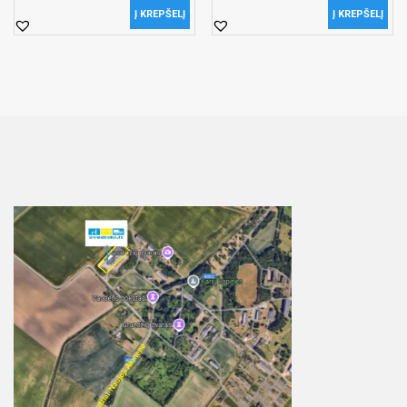
Į KREPŠELĮ
Į KREPŠELĮ