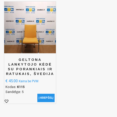
GELTONA
LANKYTOJO KĖDĖ
SU PORANKIAIS IR
RATUKAIS, ŠVEDIJA
€
45.00
Kaina be PVM
Kodas:
K115
Sandėlyje: 5
Į KREPŠELĮ