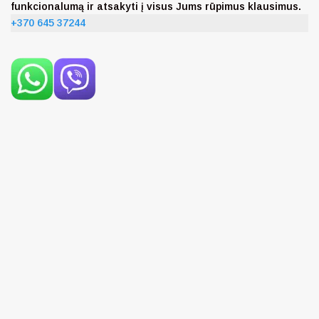
funkcionalumą ir atsakyti į visus Jums rūpimus klausimus.
+370 645 37244