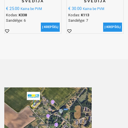
ŠVEDIJA
ŠVEDIJA
€
25.00
€
30.00
Kaina be PVM
Kaina be PVM
Kodas:
K338
Kodas:
K113
Sandėlyje: 6
Sandėlyje: 7
Į KREPŠELĮ
Į KREPŠELĮ