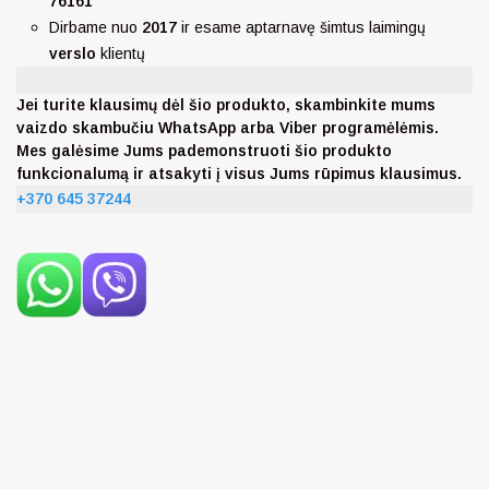
76161
Dirbame nuo
2017
ir esame aptarnavę šimtus laimingų
verslo
klientų
Jei turite klausimų dėl šio produkto, skambinkite mums
vaizdo skambučiu WhatsApp arba Viber programėlėmis.
Mes galėsime Jums pademonstruoti šio produkto
funkcionalumą ir atsakyti į visus Jums rūpimus klausimus.
+370 645 37244