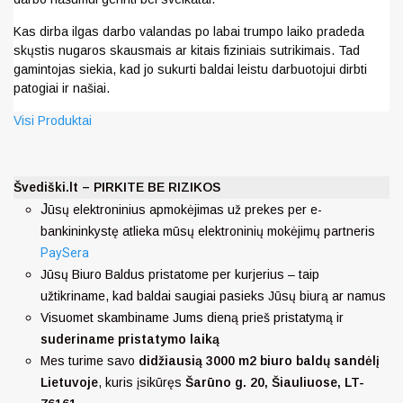
Kas dirba ilgas darbo valandas po labai trumpo laiko pradeda
skųstis nugaros skausmais ar kitais fiziniais sutrikimais. Tad
gamintojas siekia, kad jo sukurti baldai leistu darbuotojui dirbti
patogiai ir našiai.
Visi Produktai
Švediški.lt – PIRKITE BE RIZIKOS
J
ūsų elektroninius apmokėjimas už prekes per e-
bankininkystę atlieka mūsų elektroninių mokėjimų partneris
PaySera
Jūsų Biuro Baldus pristatome per kurjerius – taip
užtikriname, kad baldai saugiai pasieks Jūsų biurą ar namus
Visuomet skambiname Jums dieną prieš pristatymą ir
suderiname pristatymo laiką
Mes turime savo
didžiausią 3000 m2 biuro baldų sandėlį
Lietuvoje
, kuris įsikūręs
Šarūno g. 20, Šiauliuose, LT-