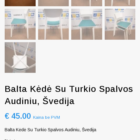
Balta Kėdė Su Turkio Spalvos
Audiniu, Švedija
€
45.00
Kaina be PVM
Balta Kėdė Su Turkio Spalvos Audiniu, Švedija