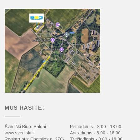
MUS RASITE:
Švediški Biuro Baldai -
Pirmadienis - 8:00 - 18:00
www.svediski.lt
Antradienis - 8:00 - 18:00
Registruota: Chemijos g. 27C-
Trečiadienis - 8:00 - 18:00