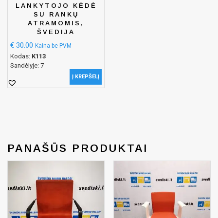
LANKYTOJO KĖDĖ
SU RANKŲ
ATRAMOMIS,
ŠVEDIJA
€
30.00
Kaina be PVM
Kodas:
K113
Sandėlyje: 7
Į KREPŠELĮ
PANAŠŪS PRODUKTAI