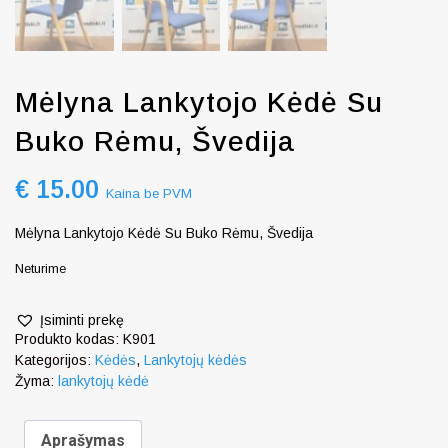
Mėlyna Lankytojo Kėdė Su
Buko Rėmu, Švedija
€
15.00
Kaina be PVM
Mėlyna Lankytojo Kėdė Su Buko Rėmu, Švedija
Neturime
Įsiminti prekę
Produkto kodas:
K901
Kategorijos:
Kėdės
,
Lankytojų kėdės
Žyma:
lankytojų kėdė
Aprašymas