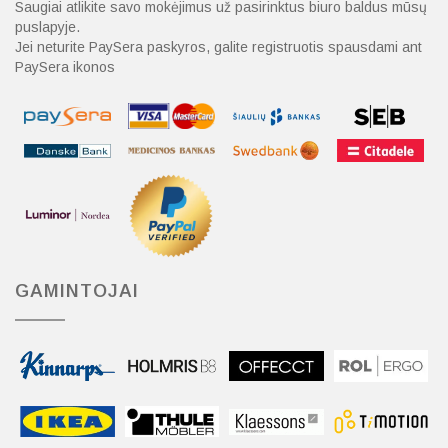
Saugiai atlikite savo mokėjimus už pasirinktus biuro baldus mūsų
puslapyje.
Jei neturite PaySera paskyros, galite registruotis spausdami ant
PaySera ikonos
GAMINTOJAI