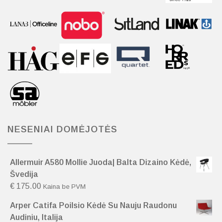
NESENIAI DOMĖJOTĖS
Allermuir A580 Mollie Juoda| Balta Dizaino Kėdė,
Švedija
€
175.00
Kaina be PVM
Arper Catifa Poilsio Kėdė Su Nauju Raudonu
Audiniu, Italija