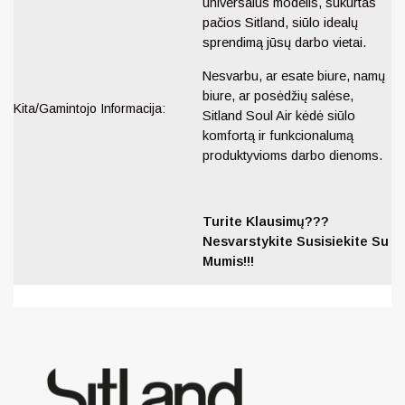
universalus modelis, sukurtas
pačios Sitland, siūlo idealų
sprendimą jūsų darbo vietai.
Nesvarbu, ar esate biure, namų
biure, ar posėdžių salėse,
Kita/Gamintojo Informacija:
Sitland Soul Air kėdė siūlo
komfortą ir funkcionalumą
produktyvioms darbo dienoms.
Turite Klausimų???
Nesvarstykite Susisiekite Su
Mumis!!!