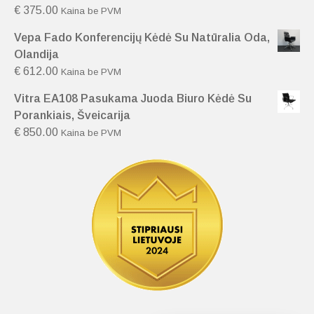
€
375.00
Kaina be PVM
Vepa Fado Konferencijų Kėdė Su Natūralia Oda,
Olandija
€
612.00
Kaina be PVM
Vitra EA108 Pasukama Juoda Biuro Kėdė Su
Porankiais, Šveicarija
€
850.00
Kaina be PVM