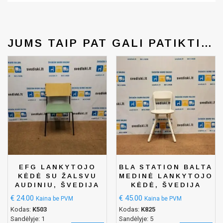
JUMS TAIP PAT GALI PATIKTI…
EFG LANKYTOJO
BLA STATION BALTA
KĖDĖ SU ŽALSVU
MEDINĖ LANKYTOJO
AUDINIU, ŠVEDIJA
KĖDĖ, ŠVEDIJA
€
24.00
€
45.00
Kaina be PVM
Kaina be PVM
Kodas:
K503
Kodas:
K825
Sandėlyje: 1
Sandėlyje: 5