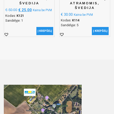
ŠVEDIJA
ATRAMOMIS,
ŠVEDIJA
€
50.00
€
25.00
Kaina be PVM
€
30.00
Kaina be PVM
Kodas:
K121
Kodas:
K114
Sandėlyje: 1
Sandėlyje: 5
Į KREPŠELĮ
Į KREPŠELĮ