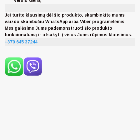
verslo
klientų
Jei turite klausimų dėl šio produkto, skambinkite mums
vaizdo skambučiu WhatsApp arba Viber programėlėmis.
Mes galėsime Jums pademonstruoti šio produkto
funkcionalumą ir atsakyti į visus Jums rūpimus klausimus.
+370 645 37244