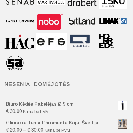
NESENIAI DOMĖJOTĖS
Biuro Kėdės Pakelėjas Ø 5 cm
€
30.00
Kaina be PVM
Glimakra Tema Chromuota Koja, Švedija
€
20.00
–
€
30.00
Kaina be PVM