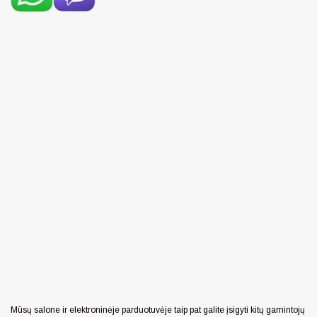
Mūsų salone ir elektroninėje parduotuvėje taip pat galite įsigyti kitų gamintojų