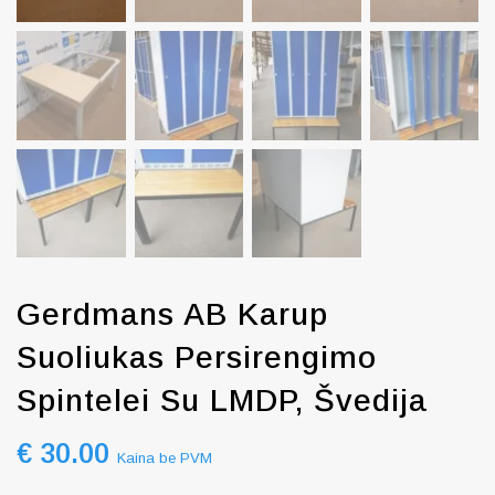
Gerdmans AB Karup
Suoliukas Persirengimo
Spintelei Su LMDP, Švedija
€
30.00
Kaina be PVM