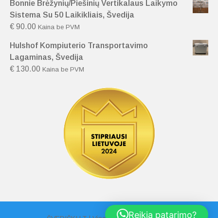
Bonnie Brėžynių/Piešinių Vertikalaus Laikymo
Sistema Su 50 Laikikliais, Švedija
€
90.00
Kaina be PVM
Hulshof Kompiuterio Transportavimo
Lagaminas, Švedija
€
130.00
Kaina be PVM
Reikia patarimo?