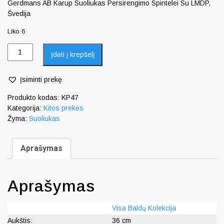
Gerdmans AB Karup Suoliukas Persirengimo Spintelei Su LMDP,
Švedija
Liko 6
Įdėti į krepšelį
Įsiminti prekę
Produkto kodas:
KP47
Kategorija:
Kitos prekės
Žyma:
Suoliukas
Aprašymas
Aprašymas
Visa Baldų Kolekcija
Aukštis:
36 cm