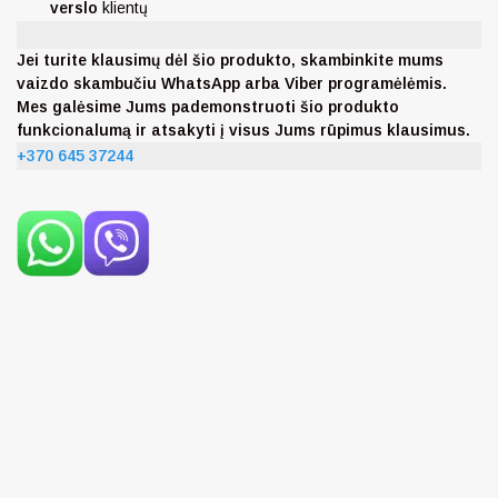
verslo
klientų
Jei turite klausimų dėl šio produkto, skambinkite mums
vaizdo skambučiu WhatsApp arba Viber programėlėmis.
Mes galėsime Jums pademonstruoti šio produkto
funkcionalumą ir atsakyti į visus Jums rūpimus klausimus.
+370 645 37244