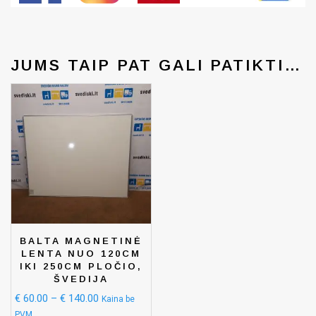
JUMS TAIP PAT GALI PATIKTI…
BALTA MAGNETINĖ
LENTA NUO 120CM
IKI 250CM PLOČIO,
ŠVEDIJA
€
60.00
–
€
140.00
Kaina be
PVM