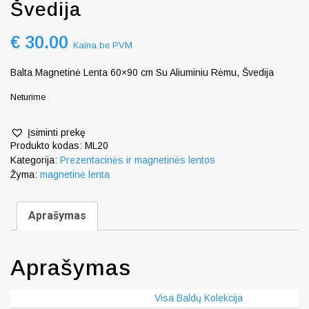
Švedija
€
30.00
Kaina be PVM
Balta Magnetinė Lenta 60×90 cm Su Aliuminiu Rėmu, Švedija
Neturime
Įsiminti prekę
Produkto kodas:
ML20
Kategorija:
Prezentacinės ir magnetinės lentos
Žyma:
magnetinė lenta
Aprašymas
Aprašymas
Visa Baldų Kolekcija