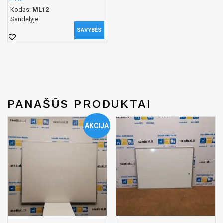
Kodas:
ML12
Sandėlyje:
SAVYBĖS
PANAŠŪS PRODUKTAI
AKCIJA