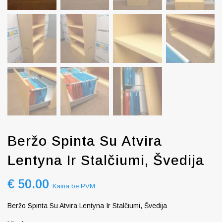
Beržo Spinta Su Atvira
Lentyna Ir Stalčiumi, Švedija
€
50.00
Kaina be PVM
Beržo Spinta Su Atvira Lentyna Ir Stalčiumi, Švedija