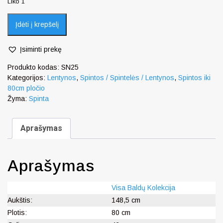
Liko 1
Įdėti į krepšelį
Įsiminti prekę
Produkto kodas:
SN25
Kategorijos:
Lentynos
,
Spintos / Spintelės / Lentynos
,
Spintos iki
80cm pločio
Žyma:
Spinta
Aprašymas
Aprašymas
Visa Baldų Kolekcija
Aukštis:
148,5 cm
Plotis:
80 cm