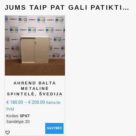
JUMS TAIP PAT GALI PATIKTI…
AHREND BALTA
METALINĖ
SPINTELĖ, ŠVEDIJA
€
180.00
–
€
200.00
Kaina be
PVM
Kodas:
SP67
Sandėlyje: 20
SAVYBĖS