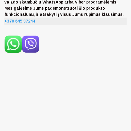
vaizdo skambučiu WhatsApp arba Viber programėlėmis.
Mes galėsime Jums pademonstruoti šio produkto
funkcionalumą ir atsakyti į visus Jums rūpimus klausimus.
+370 645 37244