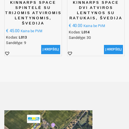
KINNARPS SPACE
KINNARPS SPACE
SPINTELĖ SU
DVI ATVIROS
TRIJOMIS ATVIROMIS
LENTYNOS SU
LENTYNOMIS,
RATUKAIS, ŠVEDIJA
ŠVEDIJA
€
40.00
Kaina be PVM
€
45.00
Kaina be PVM
Kodas:
L014
Kodas:
L013
Sandėlyje: 30
Sandėlyje: 9
Į KREPŠELĮ
Į KREPŠELĮ