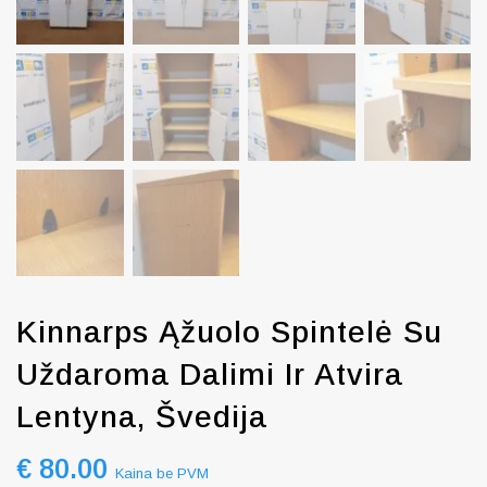
Kinnarps Ąžuolo Spintelė Su
Uždaroma Dalimi Ir Atvira
Lentyna, Švedija
€
80.00
Kaina be PVM