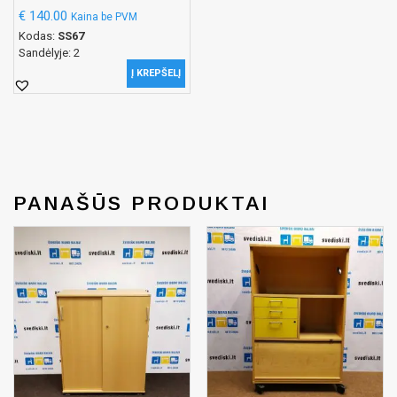
€
140.00
Kaina be PVM
Kodas:
SS67
Sandėlyje: 2
Į KREPŠELĮ
PANAŠŪS PRODUKTAI