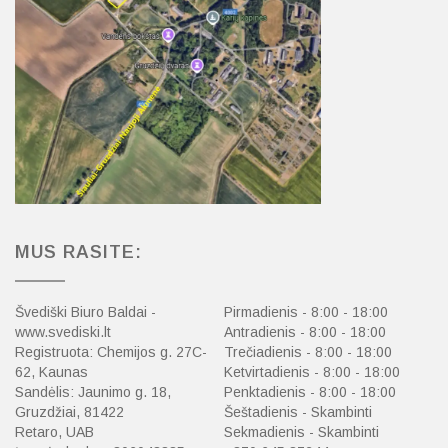
MUS RASITE:
Švediški Biuro Baldai -
Pirmadienis - 8:00 - 18:00
www.svediski.lt
Antradienis - 8:00 - 18:00
Registruota: Chemijos g. 27C-
Trečiadienis - 8:00 - 18:00
62, Kaunas
Ketvirtadienis - 8:00 - 18:00
Sandėlis: Jaunimo g. 18,
Penktadienis - 8:00 - 18:00
Gruzdžiai, 81422
Šeštadienis - Skambinti
Retaro, UAB
Sekmadienis - Skambinti