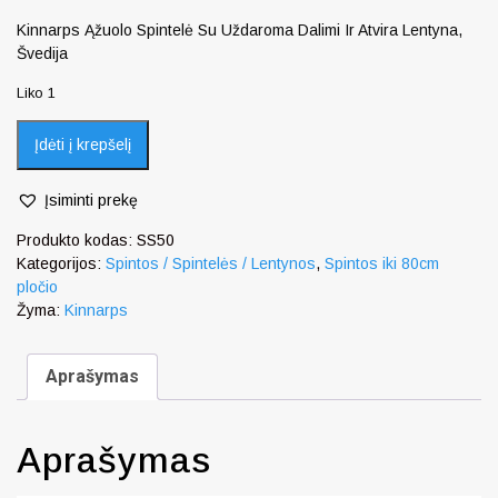
Kinnarps Ąžuolo Spintelė Su Uždaroma Dalimi Ir Atvira Lentyna,
Švedija
Liko 1
Įdėti į krepšelį
Įsiminti prekę
Produkto kodas:
SS50
Kategorijos:
Spintos / Spintelės / Lentynos
,
Spintos iki 80cm
pločio
Žyma:
Kinnarps
Aprašymas
Aprašymas