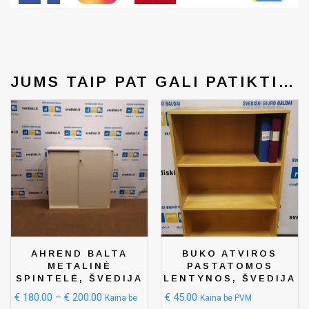
Generated by snarskismedia.com
JUMS TAIP PAT GALI PATIKTI…
AHREND BALTA
BUKO ATVIROS
METALINĖ
PASTATOMOS
SPINTELĖ, ŠVEDIJA
LENTYNOS, ŠVEDIJA
€
180.00
–
€
200.00
€
45.00
Kaina be
Kaina be PVM