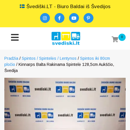
Švediški.LT - Biuro Baldai iš Švedijos
0
Pradžia
/
Spintos / Spintelės / Lentynos
/
Spintos iki 80cm
pločio
/ Kinnarps Balta Rakinama Spintelė 128,5cm Aukščio,
Švedija