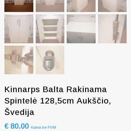
Kinnarps Balta Rakinama
Spintelė 128,5cm Aukščio,
Švedija
€
80.00
Kaina be PVM