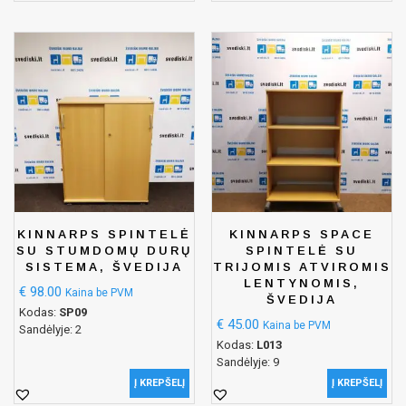
KINNARPS SPINTELĖ
KINNARPS SPACE
SU STUMDOMŲ DURŲ
SPINTELĖ SU
SISTEMA, ŠVEDIJA
TRIJOMIS ATVIROMIS
LENTYNOMIS,
€
98.00
Kaina be PVM
ŠVEDIJA
Kodas:
SP09
€
45.00
Kaina be PVM
Sandėlyje: 2
Kodas:
L013
Sandėlyje: 9
Į KREPŠELĮ
Į KREPŠELĮ