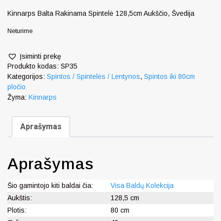
Kinnarps Balta Rakinama Spintelė 128,5cm Aukščio, Švedija
Neturime
Įsiminti prekę
Produkto kodas:
SP35
Kategorijos:
Spintos / Spintelės / Lentynos
,
Spintos iki 80cm
pločio
Žyma:
Kinnarps
Aprašymas
Aprašymas
Šio gamintojo kiti baldai čia:
Visa Baldų Kolekcija
Aukštis:
128,5 cm
Plotis:
80 cm