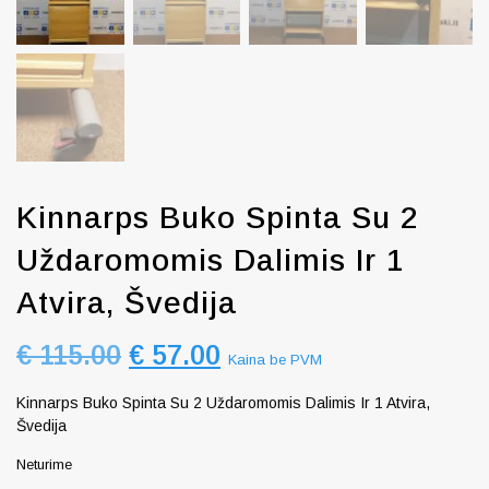
Kinnarps Buko Spinta Su 2
Uždaromomis Dalimis Ir 1
Atvira, Švedija
€
115.00
€
57.00
Kaina be PVM
Kinnarps Buko Spinta Su 2 Uždaromomis Dalimis Ir 1 Atvira,
Švedija
Neturime