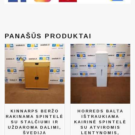
Generated by snarskismedia.com
PANAŠŪS PRODUKTAI
KINNARPS BERŽO
HORREDS BALTA
RAKINAMA SPINTELĖ
IŠTRAUKIAMA
SU STALČIUMI IR
KAIRINĖ SPINTELĖ
UŽDAROMA DALIMI,
SU ATVIROMIS
ŠVEDIJA
LENTYNOMIS,