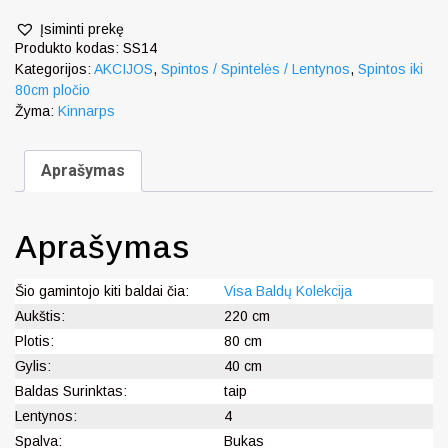
Įsiminti prekę
Produkto kodas:
SS14
Kategorijos:
AKCIJOS
,
Spintos / Spintelės / Lentynos
,
Spintos iki
80cm pločio
Žyma:
Kinnarps
Aprašymas
Aprašymas
Šio gamintojo kiti baldai čia:
Visa Baldų Kolekcija
Aukštis:
220 cm
Plotis:
80 cm
Gylis:
40 cm
Baldas Surinktas:
taip
Lentynos:
4
Spalva:
Bukas