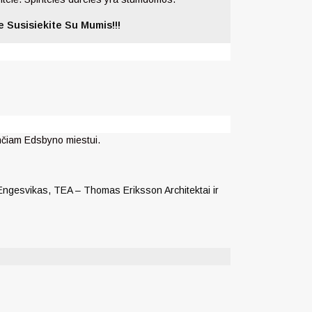
 Susisiekite Su Mumis!!!
nčiam Edsbyno miestui.
 Engesvikas, TEA – Thomas Eriksson Architektai ir