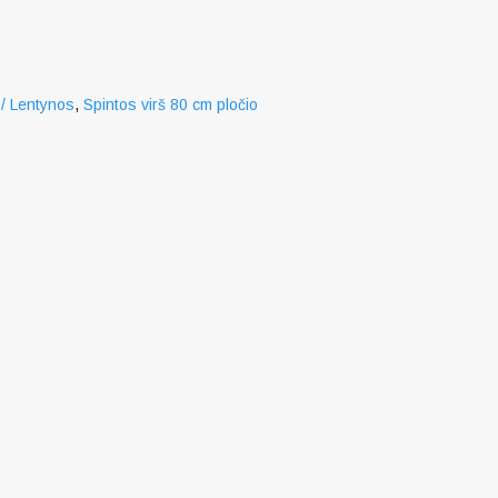
 / Lentynos
,
Spintos virš 80 cm pločio