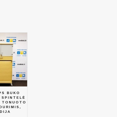
PS BUKO
 SPINTELĖ
I TONUOTO
DURIMIS,
DIJA