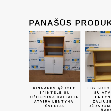
PANAŠŪS PRODUK
KINNARPS ĄŽUOLO
EFG BUKO
SPINTELĖ SU
SU ATV
UŽDAROMA DALIMI IR
LENTYN
ATVIRA LENTYNA,
ŽALIUZ
ŠVEDIJA
UŽDAROMA
ŠVE