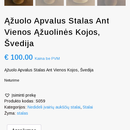
Ąžuolo Apvalus Stalas Ant
Vienos Ąžuolinės Kojos,
Švedija
€
100.00
Kaina be PVM
Ąžuolo Apvalus Stalas Ant Vienos Kojos, Švedija
Neturime
Įsiminti prekę
Produkto kodas:
S059
Kategorijos:
Nedideli įvairių aukščių stalai
,
Stalai
Žyma:
stalas