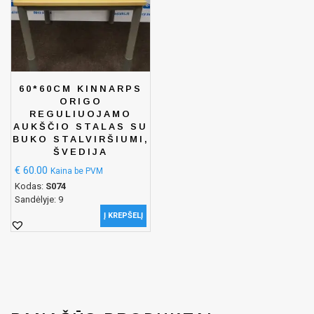
60*60CM KINNARPS
ORIGO
REGULIUOJAMO
AUKŠČIO STALAS SU
BUKO STALVIRŠIUMI,
ŠVEDIJA
€
60.00
Kaina be PVM
Kodas:
S074
Sandėlyje: 9
Į KREPŠELĮ