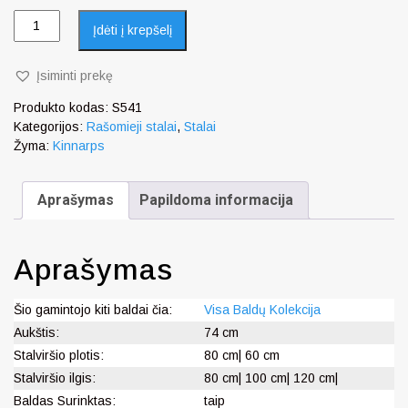
Įdėti į krepšelį
Įsiminti prekę
Produkto kodas:
S541
Kategorijos:
Rašomieji stalai
,
Stalai
Žyma:
Kinnarps
Aprašymas
Papildoma informacija
Aprašymas
Šio gamintojo kiti baldai čia:
Visa Baldų Kolekcija
Aukštis:
74 cm
Stalviršio plotis:
80 cm| 60 cm
Stalviršio ilgis:
80 cm| 100 cm| 120 cm|
Baldas Surinktas:
taip