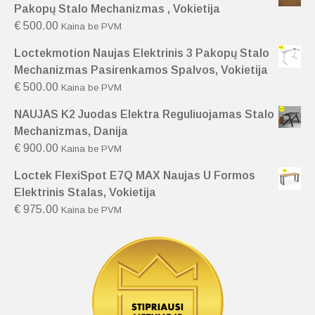
Pakopų Stalo Mechanizmas , Vokietija
€
500.00
Kaina be PVM
Loctekmotion Naujas Elektrinis 3 Pakopų Stalo
Mechanizmas Pasirenkamos Spalvos, Vokietija
€
500.00
Kaina be PVM
NAUJAS K2 Juodas Elektra Reguliuojamas Stalo
Mechanizmas, Danija
€
900.00
Kaina be PVM
Loctek FlexiSpot E7Q MAX Naujas U Formos
Elektrinis Stalas, Vokietija
€
975.00
Kaina be PVM