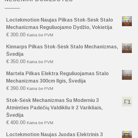
Loctekmotion Naujas Pilkas Stok-Sėsk Stalo
Mechanizmas Reguliuojamo Dydžio, Vokietija
€
300.00
Kaina be PVM
Kinnarps Pilkas Stok-Sėsk Stalo Mechanizmas,
Švedija
€
350.00
Kaina be PVM
Martela Pilkas Elektra Reguliuojamas Stalo
Mechanizmas 300cm Ilgis, Švedija
€
390.00
Kaina be PVM
Stok-Sėsk Mechanizmas Su Moderniu 3
Atminties Padėčių Valdikliu Ir 2 Varikliais,
Švedija
€
400.00
Kaina be PVM
Loctekmotion Naujas Juodas Elektrinis 3