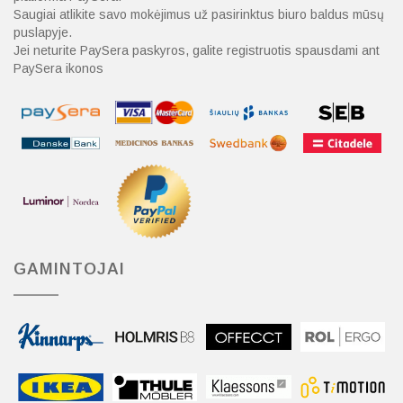
Saugiai atlikite savo mokėjimus už pasirinktus biuro baldus mūsų
puslapyje.
Jei neturite PaySera paskyros, galite registruotis spausdami ant
PaySera ikonos
GAMINTOJAI