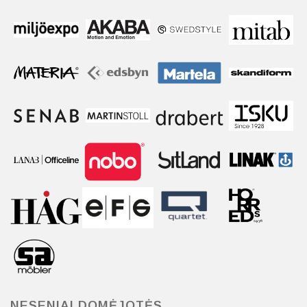
NESENIAI DOMĖJOTĖS