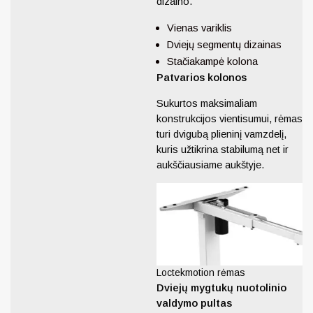
dizaino.
Vienas variklis
Dviejų segmentų dizainas
Stačiakampė kolona
Patvarios kolonos
Sukurtos maksimaliam
konstrukcijos vientisumui, rėmas
turi dvigubą plieninį vamzdelį,
kuris užtikrina stabilumą net ir
aukščiausiame aukštyje.
Loctekmotion rėmas
Dviejų mygtukų nuotolinio
valdymo pultas